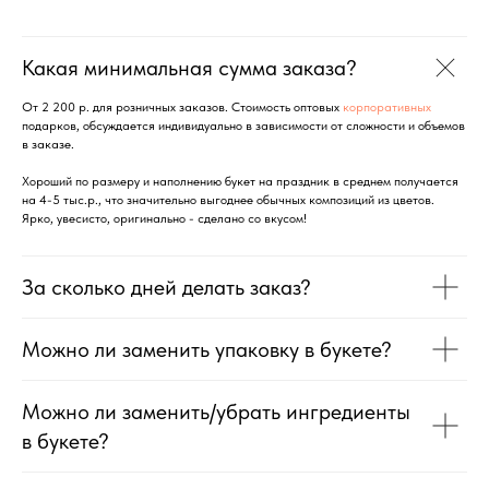
Какая минимальная сумма заказа?
От 2 200 р. для розничных заказов. Стоимость оптовых
корпоративных
подарков, обсуждается индивидуально в зависимости от сложности и объемов
в заказе.
Хороший по размеру и наполнению букет на праздник в среднем получается
на 4-5 тыс.р., что значительно выгоднее обычных композиций из цветов.
Ярко, увесисто, оригинально - сделано со вкусом!
За сколько дней делать заказ?
Можно ли заменить упаковку в букете?
Можно ли заменить/убрать ингредиенты
в букете?