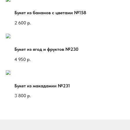
Букет из бананов с цветами №158
2 600
р.
Букет из ягод и фруктов №230
4 950
р.
Букет из макадамии №231
3 800
р.