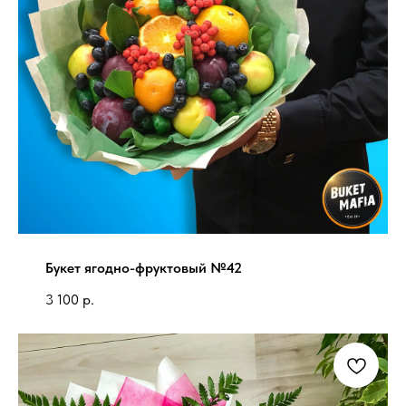
Букет ягодно-фруктовый №42
3 100
р.