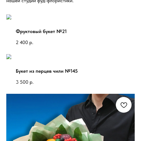
нашей студии фуд-флористики.
Фруктовый букет №21
2 400
р.
Букет из перцев чили №145
3 500
р.