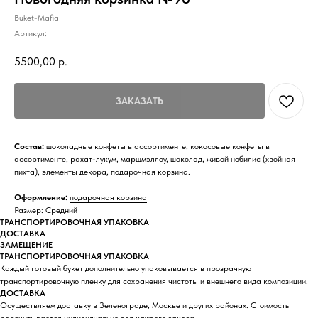
Buket-Mafia
Артикул:
5500,00
р.
ЗАКАЗАТЬ
Состав:
шоколадные конфеты в ассортименте, кокосовые конфеты в
ассортименте, рахат-лукум, маршмэллоу, шоколад, живой нобилис (хвойная
пихта), элементы декора, подарочная корзина.
Оформление:
подарочная корзина
Размер: Средний
ТРАНСПОРТИРОВОЧНАЯ УПАКОВКА
ДОСТАВКА
ЗАМЕЩЕНИЕ
ТРАНСПОРТИРОВОЧНАЯ УПАКОВКА
Каждый готовый букет дополнительно упаковывается в прозрачную
транспортировочную пленку для сохранения чистоты и внешнего вида композиции.
ДОСТАВКА
Осуществляем доставку в Зеленограде, Москве и других районах. Стоимость
рассчитывается индивидуально для каждого заказа.