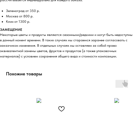
Зеленоград от 350 р.
Москва от 800 р.
Клин от 1300 р.
ЗАМЕЩЕНИЕ
Некоторые цветы и продукты являются сезонными/редкими и могут быть недоступны
в данный момент времени. В таких случаях мы стараемся заранее согласовать с
заказчиком изменения. В отдельных случаях мы оставляем за собой право
эквивалентной замены цветов, фруктов и продуктов (а также упаковочных
материалов) с условием сохранения общего вида и стоимости композиции.
Похожие товары