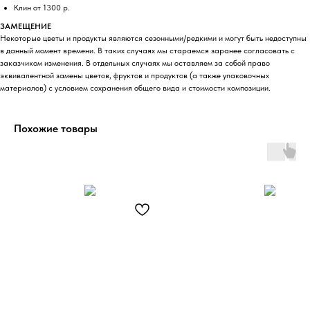
Клин от 1300 р.
ЗАМЕЩЕНИЕ
Некоторые цветы и продукты являются сезонными/редкими и могут быть недоступны
в данный момент времени. В таких случаях мы стараемся заранее согласовать с
заказчиком изменения. В отдельных случаях мы оставляем за собой право
эквивалентной замены цветов, фруктов и продуктов (а также упаковочных
материалов) с условием сохранения общего вида и стоимости композиции.
Похожие товары