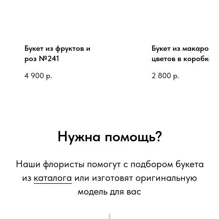
Букет из фруктов и
Букет из макарон 
роз №241
цветов в коробке
№165
4 900
р.
2 800
р.
Нужна помощь?
Наши флористы помогут с подбором букета
из
каталога
или изготовят оригинальную
модель для вас