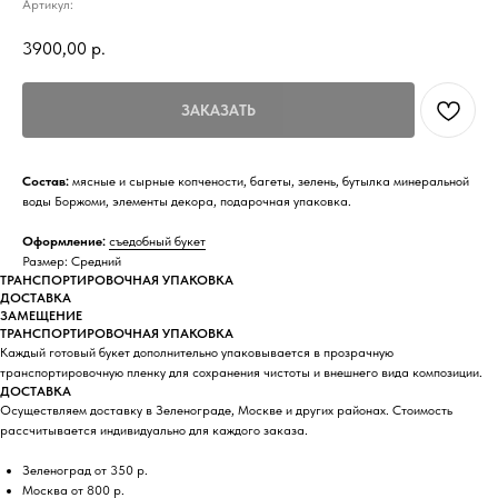
Артикул:
3900,00
р.
ЗАКАЗАТЬ
Состав:
мясные и сырные копчености, багеты, зелень, бутылка минеральной
воды Боржоми, элементы декора, подарочная упаковка.
Оформление:
съедобный букет
Размер: Средний
ТРАНСПОРТИРОВОЧНАЯ УПАКОВКА
ДОСТАВКА
ЗАМЕЩЕНИЕ
ТРАНСПОРТИРОВОЧНАЯ УПАКОВКА
Каждый готовый букет дополнительно упаковывается в прозрачную
транспортировочную пленку для сохранения чистоты и внешнего вида композиции.
ДОСТАВКА
Осуществляем доставку в Зеленограде, Москве и других районах. Стоимость
рассчитывается индивидуально для каждого заказа.
Зеленоград от 350 р.
Москва от 800 р.