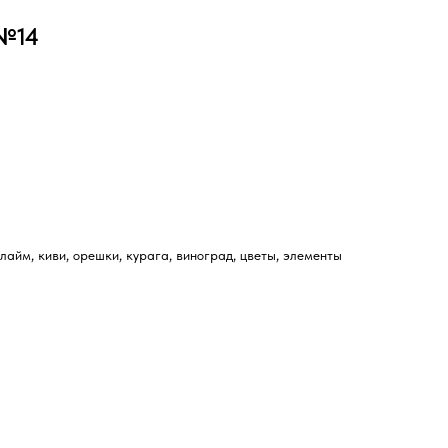
 №14
лайм, киви, орешки, курага, виноград, цветы, элементы