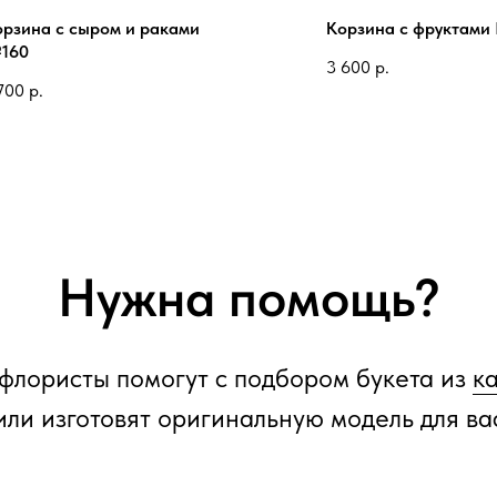
орзина с сыром и раками
Корзина с фруктам
160
3 600
р.
700
р.
Нужна помощь?
флористы помогут с подбором букета из
к
или изготовят оригинальную модель для ва