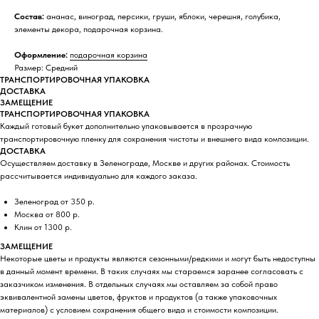
Состав:
ананас, виноград, персики, груши, яблоки, черешня, голубика,
элементы декора, подарочная корзина.
Оформление:
подарочная корзина
Размер: Средний
ТРАНСПОРТИРОВОЧНАЯ УПАКОВКА
ДОСТАВКА
ЗАМЕЩЕНИЕ
ТРАНСПОРТИРОВОЧНАЯ УПАКОВКА
Каждый готовый букет дополнительно упаковывается в прозрачную
транспортировочную пленку для сохранения чистоты и внешнего вида композиции.
ДОСТАВКА
Осуществляем доставку в Зеленограде, Москве и других районах. Стоимость
рассчитывается индивидуально для каждого заказа.
Зеленоград от 350 р.
Москва от 800 р.
Клин от 1300 р.
ЗАМЕЩЕНИЕ
Некоторые цветы и продукты являются сезонными/редкими и могут быть недоступны
в данный момент времени. В таких случаях мы стараемся заранее согласовать с
заказчиком изменения. В отдельных случаях мы оставляем за собой право
эквивалентной замены цветов, фруктов и продуктов (а также упаковочных
материалов) с условием сохранения общего вида и стоимости композиции.