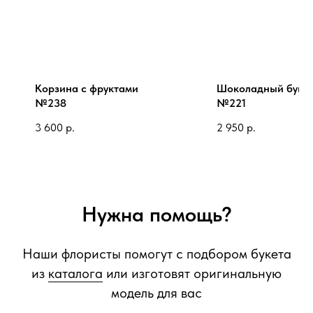
Корзина с фруктами
Шоколадный буке
№238
№221
3 600
р.
2 950
р.
Нужна помощь?
Наши флористы помогут с подбором букета
из
каталога
или изготовят оригинальную
модель для вас