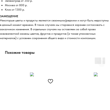
Зеленоград от 350 р.
Москва от 800 р.
Клин от 1300 р.
ЗАМЕЩЕНИЕ
Некоторые цветы и продукты являются сезонными/редкими и могут быть недоступны
в данный момент времени. В таких случаях мы стараемся заранее согласовать с
заказчиком изменения. В отдельных случаях мы оставляем за собой право
эквивалентной замены цветов, фруктов и продуктов (а также упаковочных
материалов) с условием сохранения общего вида и стоимости композиции.
Похожие товары