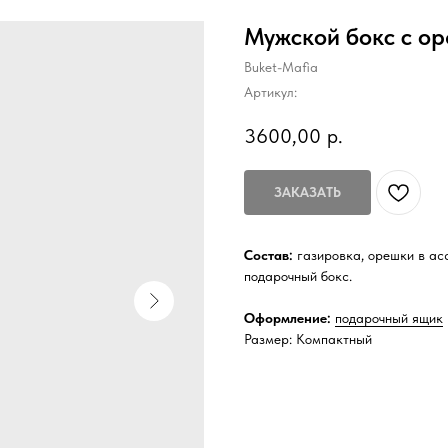
Мужской бокс с о
Buket-Mafia
Артикул:
3600,00
р.
ЗАКАЗАТЬ
Состав:
газировка, орешки в ас
подарочный бокс.
Оформление:
подарочный ящик
Размер: Компактный