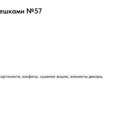
решками №57
сортименте, конфеты, сушеная вишня, элементы декора,