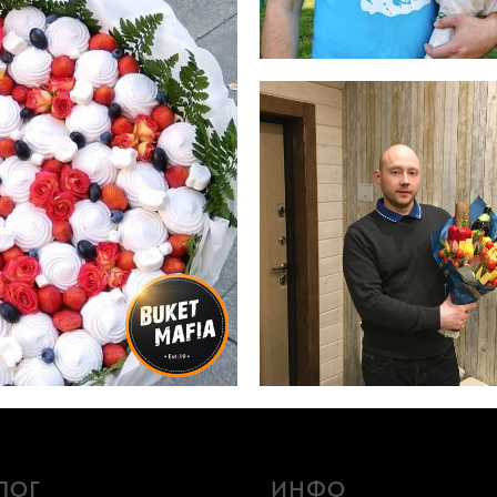
ЛОГ
ИНФО