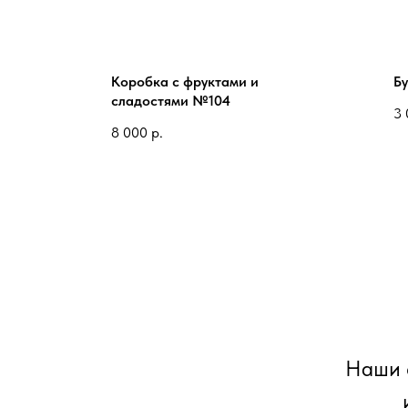
Коробка с фруктами и
Б
сладостями №104
3 
8 000
р.
Наши 