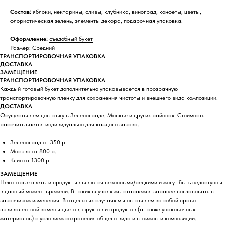
Состав:
яблоки, нектарины, сливы, клубника, виноград, конфеты, цветы,
флористическая зелень, элементы декора, подарочная упаковка.
Оформление:
съедобный букет
Размер: Средний
ТРАНСПОРТИРОВОЧНАЯ УПАКОВКА
ДОСТАВКА
ЗАМЕЩЕНИЕ
ТРАНСПОРТИРОВОЧНАЯ УПАКОВКА
Каждый готовый букет дополнительно упаковывается в прозрачную
транспортировочную пленку для сохранения чистоты и внешнего вида композиции.
ДОСТАВКА
Осуществляем доставку в Зеленограде, Москве и других районах. Стоимость
рассчитывается индивидуально для каждого заказа.
Зеленоград от 350 р.
Москва от 800 р.
Клин от 1300 р.
ЗАМЕЩЕНИЕ
Некоторые цветы и продукты являются сезонными/редкими и могут быть недоступны
в данный момент времени. В таких случаях мы стараемся заранее согласовать с
заказчиком изменения. В отдельных случаях мы оставляем за собой право
эквивалентной замены цветов, фруктов и продуктов (а также упаковочных
материалов) с условием сохранения общего вида и стоимости композиции.