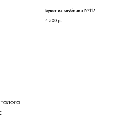
Букет из клубники №117
4 500
р.
аталога
с