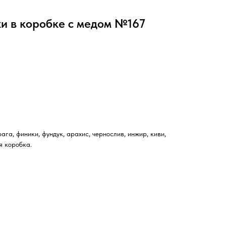
и в коробке с медом №167
ага, финики, фундук, арахис, чернослив, инжир, киви,
я коробка.