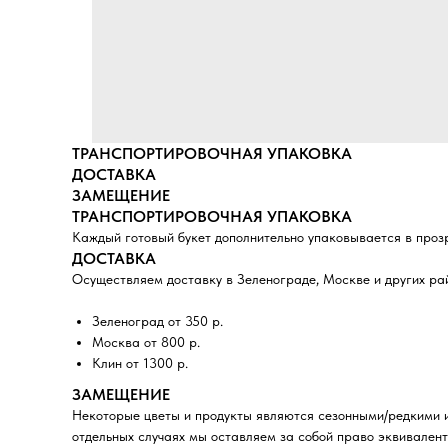
ТРАНСПОРТИРОВОЧНАЯ УПАКОВКА
ДОСТАВКА
ЗАМЕЩЕНИЕ
ТРАНСПОРТИРОВОЧНАЯ УПАКОВКА
Каждый готовый букет дополнительно упаковывается в проз
ДОСТАВКА
Осуществляем доставку в Зеленограде, Москве и других ра
Зеленоград от 350 р.
Москва от 800 р.
Клин от 1300 р.
ЗАМЕЩЕНИЕ
Некоторые цветы и продукты являются сезонными/редкими и
отдельных случаях мы оставляем за собой право эквивалент