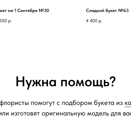
кет на 1 Cентября №30
Сладкий букет №63
500
р.
4 400
р.
Нужна помощь?
флористы помогут с подбором букета из
к
или изготовят оригинальную модель для ва