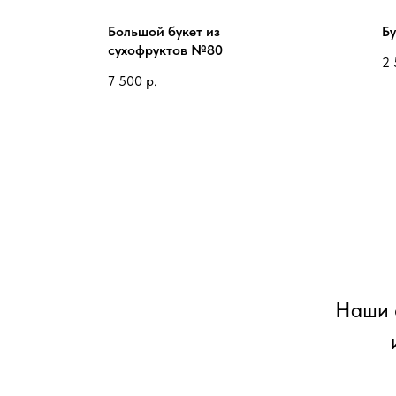
Большой букет из
Бу
сухофруктов №80
2 
7 500
р.
Наши 