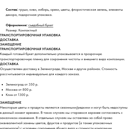
Состав:
груши, киви, имбирь, орехи, цветы, флористическая зелень, элементы
декора, подарочная упаковка.
Оформление:
съедобный букет
Размер: Компактный
ТРАНСПОРТИРОВОЧНАЯ УПАКОВКА
ДОСТАВКА
ЗАМЕЩЕНИЕ
ТРАНСПОРТИРОВОЧНАЯ УПАКОВКА
Каждый готовый букет дополнительно упаковывается в прозрачную
транспортировочную пленку для сохранения чистоты и внешнего вида композиции.
ДОСТАВКА
Осуществляем доставку в Зеленограде, Москве и других районах. Стоимость
рассчитывается индивидуально для каждого заказа.
Зеленоград от 350 р.
Москва от 800 р.
Клин от 1300 р.
ЗАМЕЩЕНИЕ
Некоторые цветы и продукты являются сезонными/редкими и могут быть недоступны
в данный момент времени. В таких случаях мы стараемся заранее согласовать с
заказчиком изменения. В отдельных случаях мы оставляем за собой право
эквивалентной замены цветов, фруктов и продуктов (а также упаковочных
материалов) с условием сохранения общего вида и стоимости композиции.