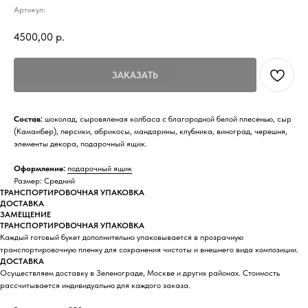
Артикул:
4500,00
р.
ЗАКАЗАТЬ
Состав:
шоколад, сыровяленая колбаса с благородной белой плесенью, сыр
(Камамбер), персики, абрикосы, мандарины, клубника, виноград, черешня,
элементы декора, подарочный ящик.
Оформление:
подарочный ящик
Размер: Средний
ТРАНСПОРТИРОВОЧНАЯ УПАКОВКА
ДОСТАВКА
ЗАМЕЩЕНИЕ
ТРАНСПОРТИРОВОЧНАЯ УПАКОВКА
Каждый готовый букет дополнительно упаковывается в прозрачную
транспортировочную пленку для сохранения чистоты и внешнего вида композиции.
ДОСТАВКА
Осуществляем доставку в Зеленограде, Москве и других районах. Стоимость
рассчитывается индивидуально для каждого заказа.