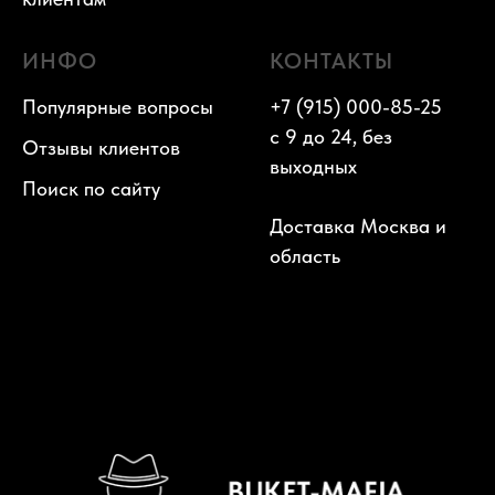
ИНФО
КОНТАКТЫ
Популярные вопросы
+7 (915) 000-85-25
с 9 до 24, без
Отзывы клиентов
выходных
Поиск по сайту
Доставка Москва и
область