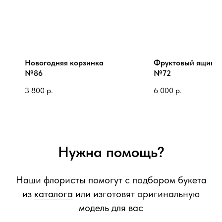
Новогодняя корзинка
Фруктовый ящик
№86
№72
3 800
р.
6 000
р.
Нужна помощь?
Наши флористы помогут с подбором букета
из
каталога
или изготовят оригинальную
модель для вас