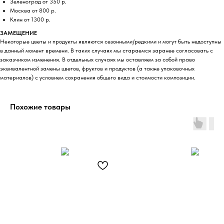
Зеленоград от 350 р.
Москва от 800 р.
Клин от 1300 р.
ЗАМЕЩЕНИЕ
Некоторые цветы и продукты являются сезонными/редкими и могут быть недоступны
в данный момент времени. В таких случаях мы стараемся заранее согласовать с
заказчиком изменения. В отдельных случаях мы оставляем за собой право
эквивалентной замены цветов, фруктов и продуктов (а также упаковочных
материалов) с условием сохранения общего вида и стоимости композиции.
Похожие товары