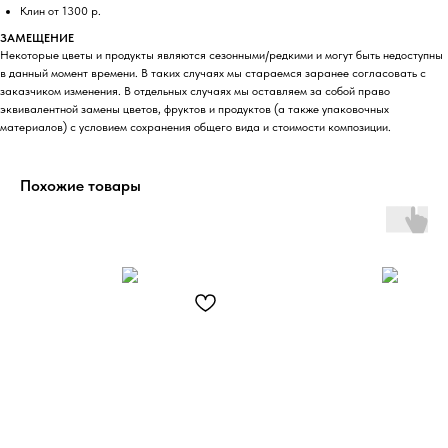
Клин от 1300 р.
ЗАМЕЩЕНИЕ
Некоторые цветы и продукты являются сезонными/редкими и могут быть недоступны
в данный момент времени. В таких случаях мы стараемся заранее согласовать с
заказчиком изменения. В отдельных случаях мы оставляем за собой право
эквивалентной замены цветов, фруктов и продуктов (а также упаковочных
материалов) с условием сохранения общего вида и стоимости композиции.
Похожие товары