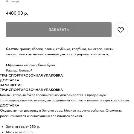
Артикул:
4400,00
р.
ЗАКАЗАТЬ
Состав:
гранат, яблоки, сливы, клубника, голубика, виноград, цветы,
флористическая зелень, элементы декора, подарочная упаковка.
Оформление:
съедобный букет
Размер: Большой
ТРАНСПОРТИРОВОЧНАЯ УПАКОВКА
ДОСТАВКА
ЗАМЕЩЕНИЕ
ТРАНСПОРТИРОВОЧНАЯ УПАКОВКА
Каждый готовый букет дополнительно упаковывается в прозрачную
транспортировочную пленку для сохранения чистоты и внешнего вида композиции.
ДОСТАВКА
Осуществляем доставку в Зеленограде, Москве и других районах. Стоимость
рассчитывается индивидуально для каждого заказа.
Зеленоград от 350 р.
Москва от 800 р.