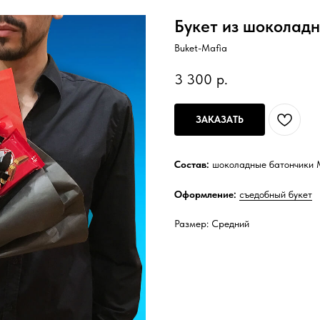
Букет из шоколад
Buket-Mafia
3 300
р.
ЗАКАЗАТЬ
Состав:
шоколадные батончики M
Оформление:
съедобный букет
Размер: Средний