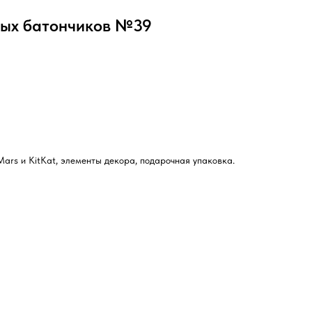
ных батончиков №39
ars и KitKat, элементы декора, подарочная упаковка.