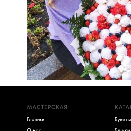
МАСТЕРСКАЯ
КАТА
Главная
Букеты
О нас
Ящики