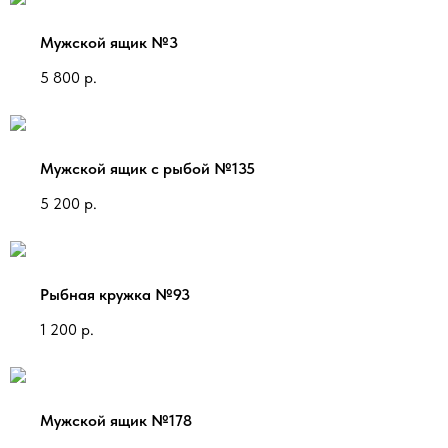
Мужской ящик №3
5 800
р.
Мужской ящик с рыбой №135
5 200
р.
Рыбная кружка №93
1 200
р.
Мужской ящик №178