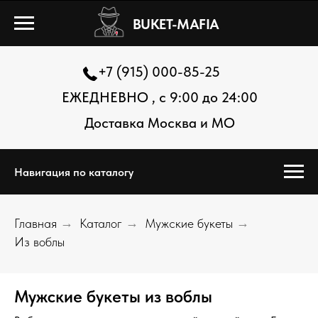
BUKET-MAFIA
+7 (915) 000-85-25
ЕЖЕДНЕВНО , с 9:00 до 24:00
Доставка Москва и МО
Навигация по каталогу
Главная
→
Каталог
→
Мужские букеты
→
Из воблы
Мужские букеты из воблы