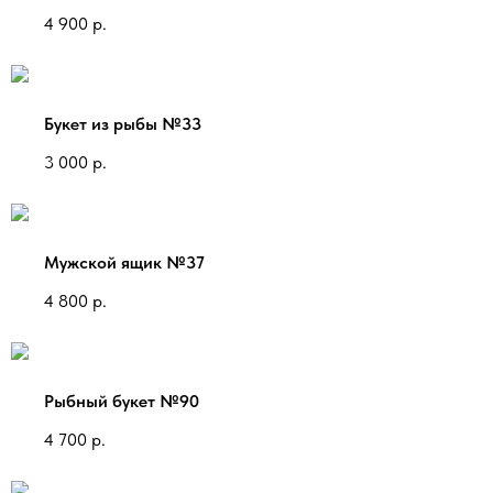
4 900
р.
Букет из рыбы №33
3 000
р.
Мужской ящик №37
4 800
р.
Рыбный букет №90
4 700
р.