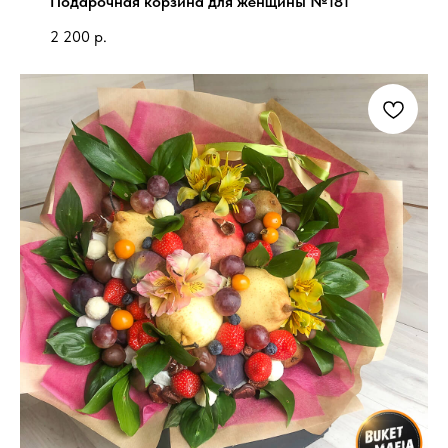
Подарочная корзина для женщины №181
2 200
р.