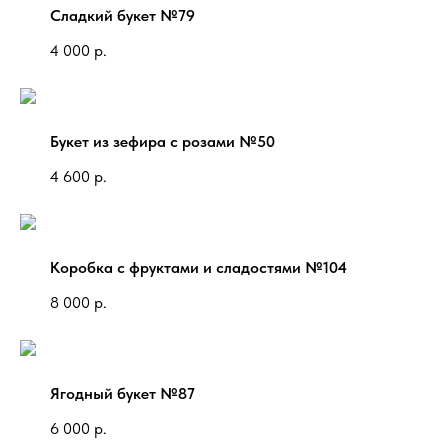
Сладкий букет №79
4 000
р.
Букет из зефира с розами №50
4 600
р.
Коробка с фруктами и сладостями №104
8 000
р.
Ягодный букет №87
6 000
р.