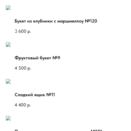
Букет из клубники с маршмеллоу №120
3 600
р.
Фруктовый букет №9
4 500
р.
Сладкий ящик №11
4 400
р.