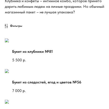
Клубника и конфеты – интимное комбо, которое принято
дарить любимым людям на личные праздники. Но обычный
магазинный пакет – не лучшая упаковка?
Фильтры
Букет из клубники №81
5 500
р.
Букет из сладостей, ягод и цветов №56
7 000
р.